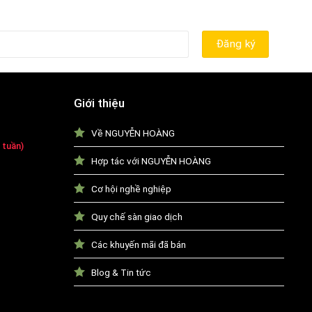
Giới thiệu
Về NGUYỄN HOÀNG
 tuần)
Hợp tác với NGUYỄN HOÀNG
Cơ hội nghề nghiệp
Quy chế sàn giao dịch
Các khuyến mãi đã bán
Blog & Tin tức