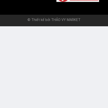
© Thiết kế bởi
THẢO VY MARKET