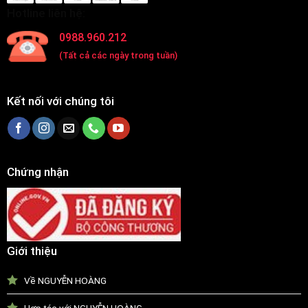
Hotline liên hệ:
0988.960.212
(Tất cả các ngày trong tuần)
Kết nối với chúng tôi
Chứng nhận
Giới thiệu
Về NGUYỄN HOÀNG
Hợp tác với NGUYỄN HOÀNG