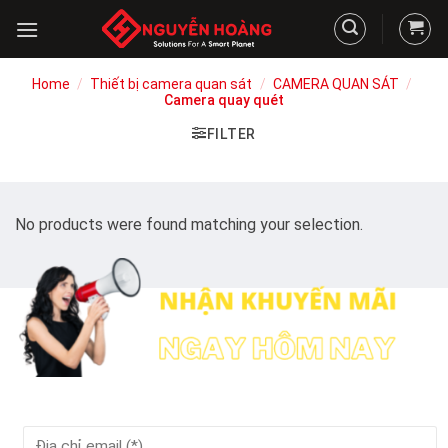
Skip
to
content
Home
/
Thiết bị camera quan sát
/
CAMERA QUAN SÁT
/
Camera quay quét
FILTER
No products were found matching your selection.