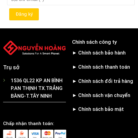
Chính sách công ty
► Chính sách bảo hành
► Chính sách thanh toán
Trụ sở
1536 QL22 KP AN BÌNH
► Chính sách đổi trả hàng
P.AN THỊNH TX.TRẢNG
► Chính sách vận chuyển
BÀNG-T.TÂY NINH
► Chính sách bảo mật
Chấp nhận thanh toán: