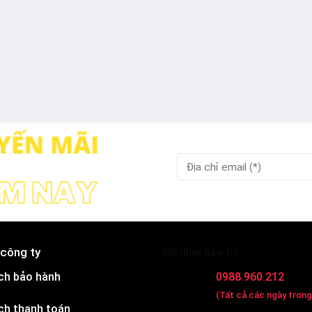
 công ty
Hotline liên hệ:
ch bảo hành
0988.960.212
(Tất cả các ngày trong
ch thanh toán