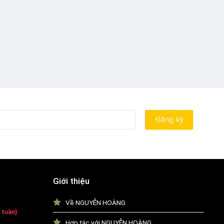
Giới thiệu
Về NGUYỄN HOÀNG
 tuần)
Hợp tác với NGUYỄN HOÀNG