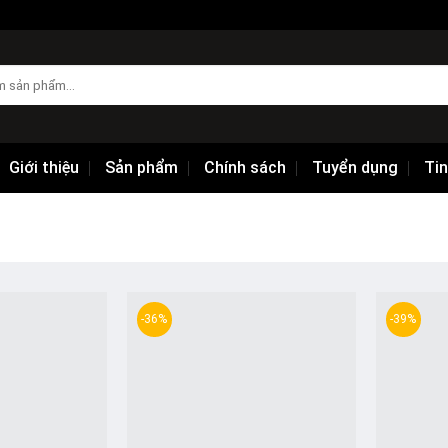
Giới thiệu
Sản phẩm
Chính sách
Tuyển dụng
Tin
-36%
-39%