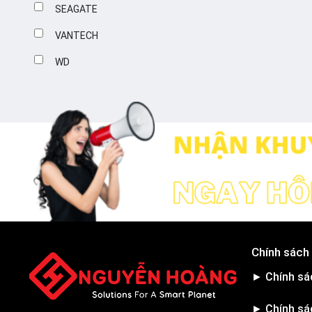
SEAGATE
VANTECH
WD
Chính sách
► Chính sá
► Chính sá