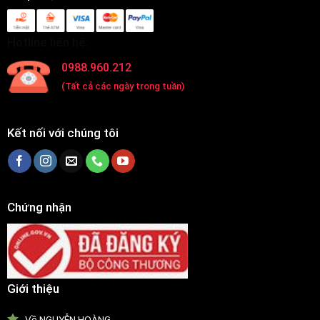
Hotline liên hệ:
0988.960.212
(Tất cả các ngày trong tuần)
Kết nối với chúng tôi
Chứng nhận
Giới thiệu
Về NGUYỄN HOÀNG