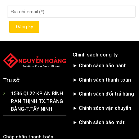
Chính sách công ty
► Chính sách bảo hành
► Chính sách thanh toán
Trụ sở
1536 QL22 KP AN BÌNH
► Chính sách đổi trả hàng
P.AN THỊNH TX.TRẢNG
► Chính sách vận chuyển
BÀNG-T.TÂY NINH
► Chính sách bảo mật
Chấp nhận thanh toán: