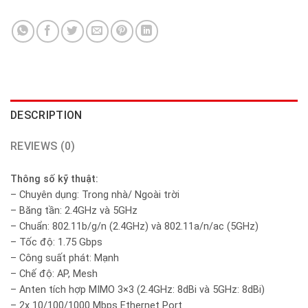
DESCRIPTION
REVIEWS (0)
Thông số kỹ thuật:
– Chuyên dụng: Trong nhà/ Ngoài trời
– Băng tần: 2.4GHz và 5GHz
– Chuẩn: 802.11b/g/n (2.4GHz) và 802.11a/n/ac (5GHz)
– Tốc độ: 1.75 Gbps
– Công suất phát: Mạnh
– Chế độ: AP, Mesh
– Anten tích hợp MIMO 3×3 (2.4GHz: 8dBi và 5GHz: 8dBi)
– 2x 10/100/1000 Mbps Ethernet Port