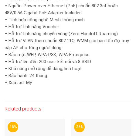
– Nguồn: Power over Ethernet (PoE) chuẩn 802.3af hoặc
48V/0.5A Gigabit PoE Adapter Included
– Tích hợp công nghệ Mesh thông minh
– Hỗ trợ tính năng Voucher
– Hỗ trợ tính năng chuyển vùng (Zero Handoff Roaming)
– Hỗ trợ VLAN theo chuẩn 802.11Q, WMM giới hạn tốc độ truy
cập AP cho từng người dùng
– Bảo mật WEP, WPA-PSK, WPA-Enterprise
– Hỗ trợ lên đến 200 user kết nối và 8 SSID
– Khả năng mở rộng dễ dàng, linh hoạt
– Bảo hành: 24 tháng
– Xuất xứ: Mỹ
Related products
-18%
-36%