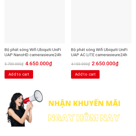
Bộ phát sóng Wifi Ubiquiti UniFi
Bộ phát sóng Wifi Ubiquiti UniFi
UAP NanoHD camerasieure24h
UAP AC LITE camerasieure24h
4.650.000
₫
2.650.000
₫
5.700.000
₫
4.150.000
₫
Add to cart
Add to cart