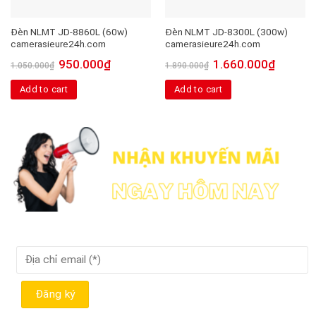
Đèn NLMT JD-8860L (60w)
Đèn NLMT JD-8300L (300w)
camerasieure24h.com
camerasieure24h.com
950.000
₫
1.660.000
₫
1.050.000
₫
1.890.000
₫
Add to cart
Add to cart