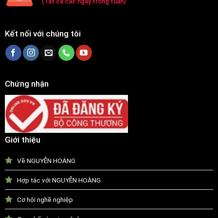
(Tất cả các ngày trong tuần)
Kết nối với chúng tôi
Chứng nhận
Giới thiệu
Về NGUYỄN HOÀNG
Hợp tác với NGUYỄN HOÀNG
Cơ hội nghề nghiệp