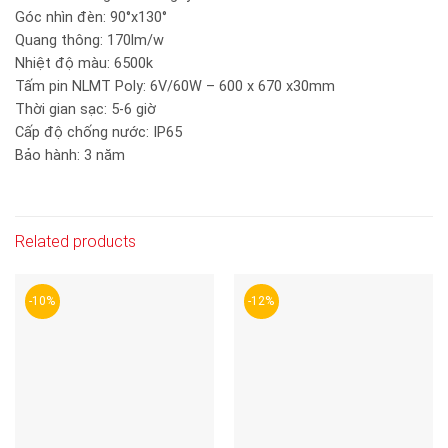
Góc nhìn đèn: 90°x130°
Quang thông: 170lm/w
Nhiệt độ màu: 6500k
Tấm pin NLMT Poly: 6V/60W – 600 x 670 x30mm
Thời gian sạc: 5-6 giờ
Cấp độ chống nước: IP65
Bảo hành: 3 năm
Related products
-10%
-12%