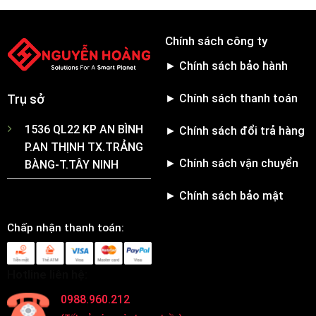
Chính sách công ty
► Chính sách bảo hành
► Chính sách thanh toán
Trụ sở
1536 QL22 KP AN BÌNH
► Chính sách đổi trả hàng
P.AN THỊNH TX.TRẢNG
► Chính sách vận chuyển
BÀNG-T.TÂY NINH
► Chính sách bảo mật
Chấp nhận thanh toán:
Hotline liên hệ:
0988.960.212