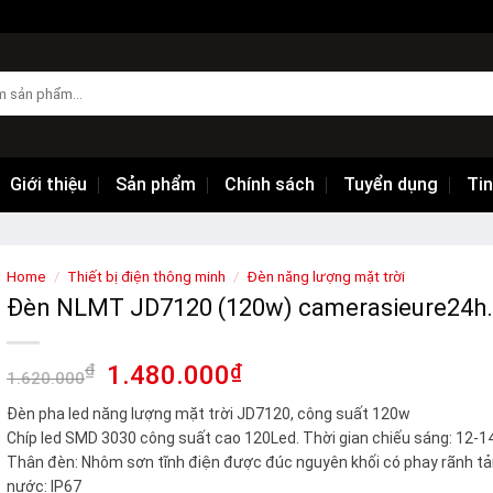
Giới thiệu
Sản phẩm
Chính sách
Tuyển dụng
Tin
Home
/
Thiết bị điện thông minh
/
Đèn năng lượng mặt trời
Đèn NLMT JD7120 (120w) camerasieure24h
₫
1.480.000
₫
1.620.000
Đèn pha led năng lượng mặt trời JD7120, công suất 120w
Chíp led SMD 3030 công suất cao 120Led. Thời gian chiếu sáng: 12-1
Thân đèn: Nhôm sơn tĩnh điện được đúc nguyên khối có phay rãnh tả
nước: IP67