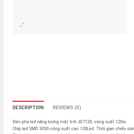
DESCRIPTION
REVIEWS (0)
Đèn pha led năng lượng mặt trời JD7120, công suất 120w
Chíp led SMD 3030 công suất cao 120Led. Thời gian chiếu sán