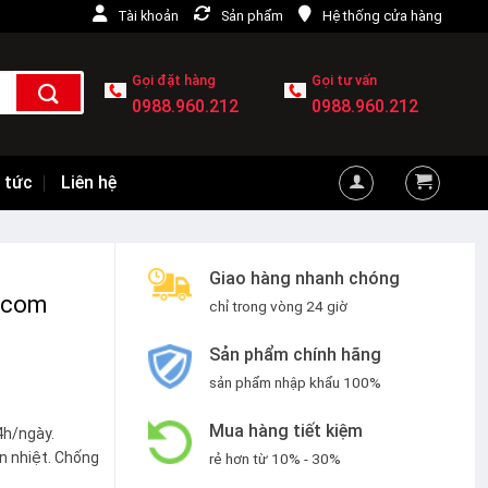
Tài khoản
Sản phẩm
Hệ thống cửa hàng
Gọi đặt hàng
Gọi tư vấn
0988.960.212
0988.960.212
 tức
Liên hệ
Giao hàng nhanh chóng
.com
chỉ trong vòng 24 giờ
Sản phẩm chính hãng
sản phẩm nhập khẩu 100%
Mua hàng tiết kiệm
4h/ngày.
n nhiệt. Chống
rẻ hơn từ 10% - 30%