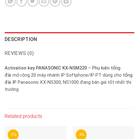
DESCRIPTION
REVIEWS (0)
Activation key PANASONIC KX-NSM220
–
Phụ kiện tổng
đài
mở rộng 20 máy nhánh IP Softphone/IP-PT dùng cho
tổng
đài IP
Panasonic KX-NS300, NS1000 đang bán giá tốt nhất thị
trường
Related products
-3%
-4%