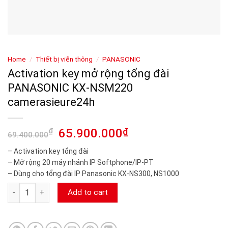
Home
/
Thiết bị viễn thông
/
PANASONIC
Activation key mở rộng tổng đài
PANASONIC KX-NSM220
camerasieure24h
₫
65.900.000
₫
69.400.000
– Activation key tổng đài
– Mở rộng 20 máy nhánh IP Softphone/IP-PT
– Dùng cho tổng đài IP Panasonic KX-NS300, NS1000
Activation key mở rộng tổng đài PANASONIC KX-NSM220 came
Add to cart