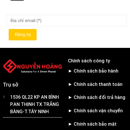
Chính sách công ty
► Chính sách bảo hành
► Chính sách thanh toán
Trụ sở
1536 QL22 KP AN BÌNH
► Chính sách đổi trả hàng
P.AN THỊNH TX.TRẢNG
► Chính sách vận chuyển
BÀNG-T.TÂY NINH
► Chính sách bảo mật