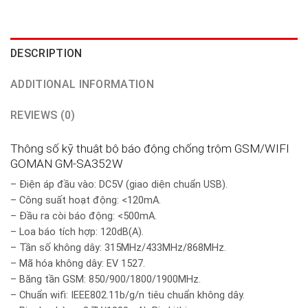
DESCRIPTION
ADDITIONAL INFORMATION
REVIEWS (0)
Thông số kỹ thuật bộ báo động chống trộm GSM/WIFI
GOMAN GM-SA352W
– Điện áp đầu vào: DC5V (giao diện chuẩn USB).
– Công suất hoạt động: <120mA.
– Đầu ra còi báo động: <500mA.
– Loa báo tích hợp: 120dB(A).
– Tần số không dây: 315MHz/433MHz/868MHz.
– Mã hóa không dây: EV 1527.
– Băng tần GSM: 850/900/1800/1900MHz.
– Chuẩn wifi: IEEE802.11b/g/n tiêu chuẩn không dây.