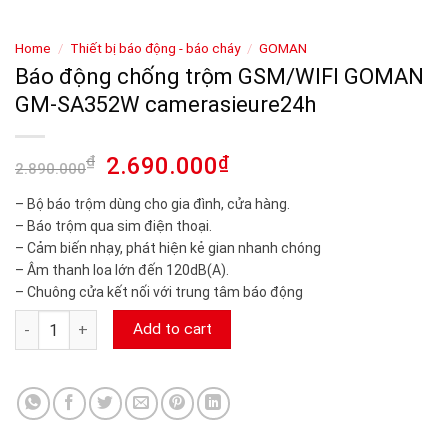
Home
/
Thiết bị báo động - báo cháy
/
GOMAN
Báo động chống trộm GSM/WIFI GOMAN
GM-SA352W camerasieure24h
₫
2.690.000
₫
2.890.000
– Bộ báo trộm dùng cho gia đình, cửa hàng.
– Báo trộm qua sim điện thoại.
– Cảm biến nhạy, phát hiện kẻ gian nhanh chóng
– Âm thanh loa lớn đến 120dB(A).
– Chuông cửa kết nối với trung tâm báo động
Báo động chống trộm GSM/WIFI GOMAN GM-SA352W camerasi
Add to cart