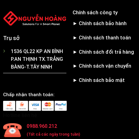
Chính sách công ty
► Chính sách bảo hành
► Chính sách thanh toán
Trụ sở
1536 QL22 KP AN BÌNH
► Chính sách đổi trả hàng
P.AN THỊNH TX.TRẢNG
► Chính sách vận chuyển
BÀNG-T.TÂY NINH
► Chính sách bảo mật
Chấp nhận thanh toán:
Hotline liên hệ:
0988.960.212
(Tất cả các ngày trong tuần)