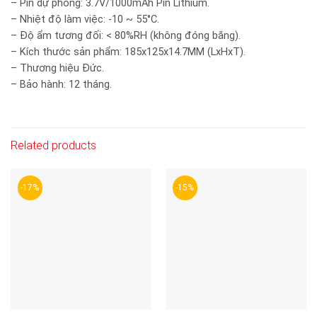
– Pin dự phòng: 3.7V/1000mAh Pin Lithium.
– Nhiệt độ làm việc: -10 ~ 55°C.
– Độ ẩm tương đối: < 80%RH (không đóng băng).
– Kích thước sản phẩm: 185x125x14.7MM (LxHxT).
– Thương hiệu Đức.
– Bảo hành: 12 tháng.
Related products
-17%
-15%