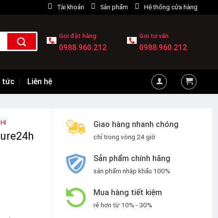
Tài khoản
Sản phẩm
Hệ thống cửa hàng
Gọi đặt hàng
Gọi tư vấn
0988.960.212
0988.960.212
 tức
Liên hệ
HI
Giao hàng nhanh chóng
eure24h
chỉ trong vòng 24 giờ
Sản phẩm chính hãng
sản phẩm nhập khẩu 100%
Mua hàng tiết kiệm
rẻ hơn từ 10% - 30%