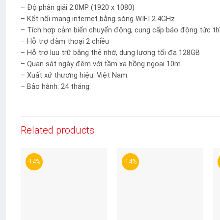
– Độ phân giải 2.0MP (1920 x 1080)
– Kết nối mạng internet bằng sóng WIFI 2.4GHz
– Tích hợp cảm biến chuyển động, cung cấp báo động tức thì 
– Hỗ trợ đàm thoại 2 chiều
– Hỗ trợ luu trữ bằng thẻ nhớ, dung lượng tối đa 128GB
– Quan sát ngày đêm với tầm xa hồng ngoại 10m
– Xuất xứ thương hiệu: Việt Nam
– Bảo hành: 24 tháng.
Related products
-14%
-14%