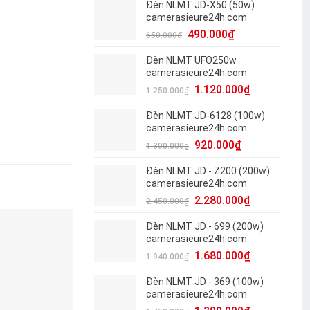
Đèn NLMT JD-X50 (50w)
camerasieure24h.com
490.000
₫
650.000
₫
Đèn NLMT UFO250w
camerasieure24h.com
1.120.000
₫
1.250.000
₫
Đèn NLMT JD-6128 (100w)
camerasieure24h.com
920.000
₫
1.300.000
₫
Đèn NLMT JD - Z200 (200w)
camerasieure24h.com
2.280.000
₫
2.450.000
₫
Đèn NLMT JD - 699 (200w)
-4%
camerasieure24h.com
1.680.000
₫
1.940.000
₫
Đèn NLMT JD - 369 (100w)
camerasieure24h.com