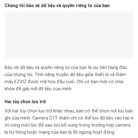
Chúng tôi bảo vệ dữ liệu và quyền riêng tư của bạn
Bảo vệ dữ liệu và quyền riêng tư của bạn là ưu tiên hàng đầu
của chúng tôi. Tính năng truyền dữ liệu giữa thiết bị và Đám
mây EZVIZ được mã hóa đầu cuối. Chỉ có bạn mới có chìa
khóa để giải mã dữ liệu của mình.
Hai tùy chọn lưu trữ
Với hai tùy chọn lưu trữ khác nhau, bạn có thể chọn nơi lưu bản
ghi của mình. Camera C1T thậm chí có thể lưu dữ liệu vào hai vị
trí cùng một lúc để sao lưu bổ sung trong trường hợp camera
bị hư hỏng hoặc mạng của bạn bị lỗi ngừng hoạt động.