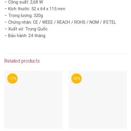
– Công suất: 2,68 W
– Kích thước: 52 x 64 x 115 mm
– Trọng lượng: 320g
– Chứng nhận: CE / WEEE / REACH / ROHS / NOM / IFETEL
– Xuất xứ: Trung Quốc.
– Bảo hành: 24 tháng.
Related products
-13%
-26%