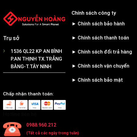
Chính sách công ty
► Chính sách bảo hành
► Chính sách thanh toán
Trụ sở
1536 QL22 KP AN BÌNH
► Chính sách đổi trả hàng
P.AN THỊNH TX.TRẢNG
► Chính sách vận chuyển
BÀNG-T.TÂY NINH
► Chính sách bảo mật
Chấp nhận thanh toán:
Hotline liên hệ:
0988.960.212
(Tất cả các ngày trong tuần)