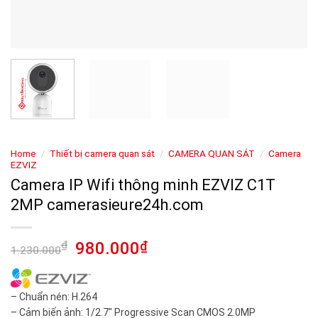
Home
/
Thiết bị camera quan sát
/
CAMERA QUAN SÁT
/
Camera
EZVIZ
Camera IP Wifi thông minh EZVIZ C1T
2MP camerasieure24h.com
₫
980.000
₫
1.230.000
– Chuẩn nén: H.264
– Cảm biến ảnh: 1/2.7″ Progressive Scan CMOS 2.0MP