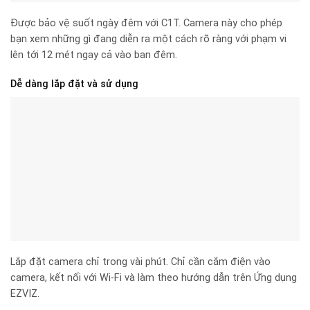
Được bảo vệ suốt ngày đêm với C1T. Camera này cho phép
bạn xem những gì đang diễn ra một cách rõ ràng với phạm vi
lên tới 12 mét ngay cả vào ban đêm.
Dễ dàng lắp đặt và sử dụng
Lắp đặt camera chỉ trong vài phút. Chỉ cần cắm điện vào
camera, kết nối với Wi-Fi và làm theo hướng dẫn trên Ứng dụng
EZVIZ.