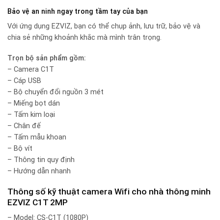
Bảo vệ an ninh ngay trong tầm tay của bạn
Với ứng dụng EZVIZ, bạn có thể chụp ảnh, lưu trữ, bảo vệ và
chia sẻ những khoảnh khắc mà mình trân trọng.
Trọn bộ sản phẩm gồm:
– Camera C1T
– Cáp USB
– Bộ chuyển đổi nguồn 3 mét
– Miếng bọt dán
– Tấm kim loại
– Chân đế
– Tấm mẫu khoan
– Bộ vít
– Thông tin quy định
– Hướng dẫn nhanh
Thông số kỹ thuật camera Wifi cho nhà thông minh
EZVIZ C1T 2MP
– Model: CS-C1T (1080P)