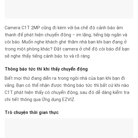
Camera C1T 2MP cũng đi kèm với ba chế độ cảnh báo âm
thanh để phát hiện chuyển động – im lặng, tiếng bíp ngắn và
còi báo. Muốn nghe khách ghé thăm nhà bạn khi bạn đang ở
trong một phòng khác? Đặt camera ở chế độ còi báo để bạn
sẽ nghe thấy tiếng cảnh báo to và rõ ràng.
Thông báo tức thì khi thấy chuyển động
Biết mọi thứ đang diễn ra trong ngôi nhà của bạn khi bạn đi
vắng. Bạn có thể nhận được thông báo tức thì bất cứ khi nào
C1T phát hiện thấy có chuyển động, sau đó dễ dàng kiểm tra
chi tiết thông qua Ứng dụng EZVIZ.
Trò chuyện thời gian thực