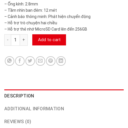
– Ống kính: 2.8mm
– Tầm nhìn ban đêm: 12 mét
– Cảnh báo thông minh: Phát hiện chuyển động
– Hỗ trợ trò chuyện hai chiều
– Hỗ trợ thẻ nhớ MicroSD Card lên đến 256GB
Camera IP Wifi thông minh EZVIZ C1T 2MP camerasieure24h.
Add to cart
DESCRIPTION
ADDITIONAL INFORMATION
REVIEWS (0)