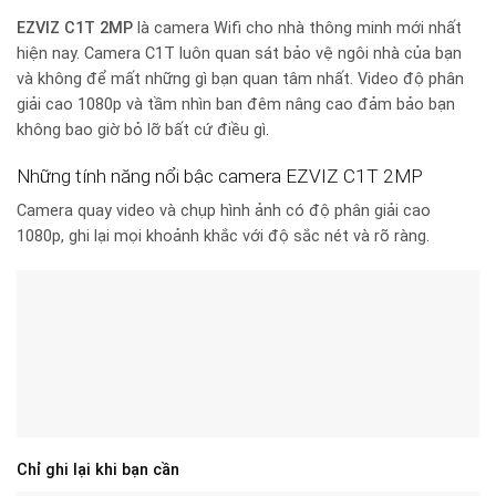
EZVIZ C1T 2MP
là camera Wifi cho nhà thông minh mới nhất
hiện nay. Camera C1T luôn quan sát bảo vệ ngôi nhà của bạn
và không để mất những gì bạn quan tâm nhất. Video độ phân
giải cao 1080p và tầm nhìn ban đêm nâng cao đảm bảo bạn
không bao giờ bỏ lỡ bất cứ điều gì.
Những tính năng nổi bậc camera EZVIZ C1T 2MP
Camera quay video và chụp hình ảnh có độ phân giải cao
1080p, ghi lại mọi khoảnh khắc với độ sắc nét và rõ ràng.
Chỉ ghi lại khi bạn cần