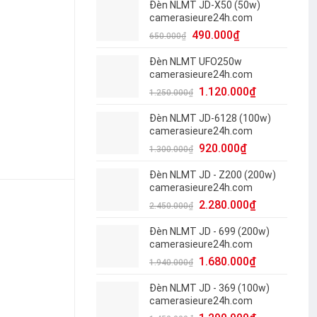
Đèn NLMT JD-X50 (50w)
camerasieure24h.com
490.000
₫
650.000
₫
Đèn NLMT UFO250w
camerasieure24h.com
1.120.000
₫
1.250.000
₫
Đèn NLMT JD-6128 (100w)
camerasieure24h.com
920.000
₫
1.300.000
₫
Đèn NLMT JD - Z200 (200w)
camerasieure24h.com
2.280.000
₫
2.450.000
₫
Đèn NLMT JD - 699 (200w)
camerasieure24h.com
1.680.000
₫
1.940.000
₫
Đèn NLMT JD - 369 (100w)
camerasieure24h.com