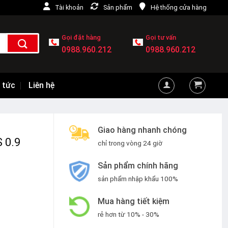
Tài khoản
Sản phẩm
Hệ thống cửa hàng
Gọi đặt hàng
Gọi tư vấn
0988.960.212
0988.960.212
 tức
Liên hệ
Giao hàng nhanh chóng
 0.9
chỉ trong vòng 24 giờ
Sản phẩm chính hãng
sản phẩm nhập khẩu 100%
Mua hàng tiết kiệm
rẻ hơn từ 10% - 30%