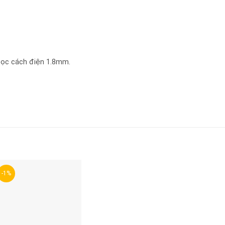
bọc cách điện 1.8mm.
-1%