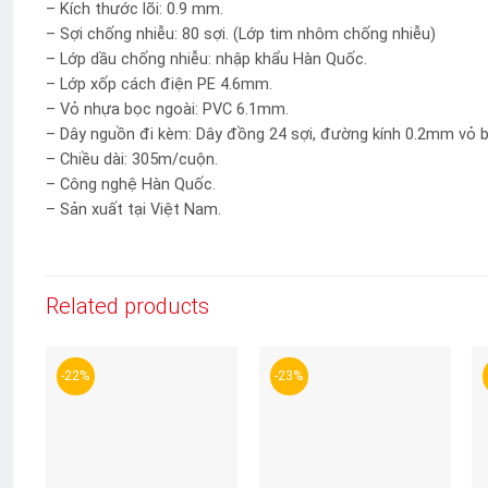
– Kích thước lõi: 0.9 mm.
– Sợi chống nhiễu: 80 sợi. (Lớp tim nhôm chống nhiễu)
– Lớp dầu chống nhiễu: nhập khẩu Hàn Quốc.
– Lớp xốp cách điện PE 4.6mm.
– Vỏ nhựa bọc ngoài: PVC 6.1mm.
– Dây nguồn đi kèm: Dây đồng 24 sợi, đường kính 0.2mm vỏ 
– Chiều dài: 305m/cuộn.
– Công nghệ Hàn Quốc.
– Sản xuất tại Việt Nam.
Related products
-22%
-23%