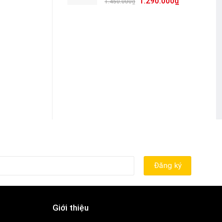
1.290.000
₫
1.450.000
₫
Giới thiệu