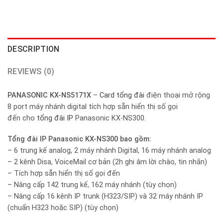
DESCRIPTION
REVIEWS (0)
PANASONIC KX-NS5171X
–
Card tổng đài
điện thoại mở rộng
8 port máy nhánh digital tích hợp sẵn hiển thị số gọi
đến cho
tổng đài IP
Panasonic KX-NS300.
Tổng đài IP Panasonic KX-NS300 bao gồm:
– 6 trung kế analog, 2 máy nhánh Digital, 16 máy nhánh analog
– 2 kênh Disa, VoiceMail cơ bản (2h ghi âm lời chào, tin nhắn)
– Tích hợp sẵn hiển thị số gọi đến
– Nâng cấp 142 trung kế, 162 máy nhánh (tùy chọn)
– Nâng cấp 16 kênh IP trunk (H323/SIP) và 32 máy nhánh IP
(chuẩn H323 hoặc SIP) (tùy chọn)