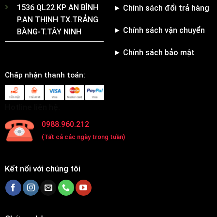
1536 QL22 KP AN BÌNH
► Chính sách đổi trả hàng
P.AN THỊNH TX.TRẢNG
► Chính sách vận chuyển
BÀNG-T.TÂY NINH
► Chính sách bảo mật
Chấp nhận thanh toán:
Hotline liên hệ:
0988.960.212
(Tất cả các ngày trong tuần)
Kết nối với chúng tôi