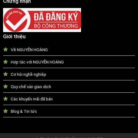
Chứng nhận
Giới thiệu
Về NGUYỄN HOÀNG
Hợp tác với NGUYỄN HOÀNG
Cơ hội nghề nghiệp
Quy chế sàn giao dịch
Các khuyến mãi đã bán
Blog & Tin tức