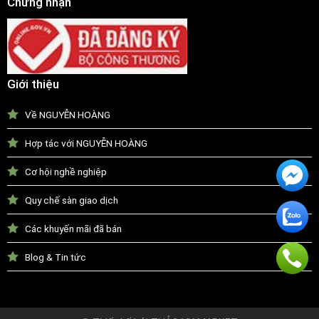
Chứng nhận
Giới thiệu
Về NGUYỄN HOÀNG
Hợp tác với NGUYỄN HOÀNG
Cơ hội nghề nghiệp
Quy chế sàn giao dịch
Các khuyến mãi đã bán
Blog & Tin tức