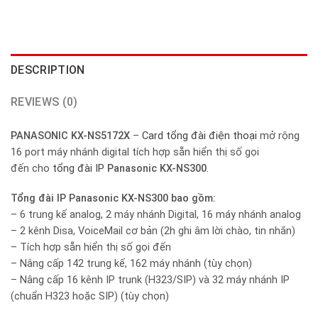
DESCRIPTION
REVIEWS (0)
PANASONIC KX-NS5172X
–
Card tổng đài
điện thoại
mở rộng
16 port máy nhánh digital tích hợp sẵn hiển thị số gọi
đến cho
tổng đài IP
Panasonic KX-NS300
.
Tổng đài IP Panasonic KX-NS300 bao gồm:
– 6 trung kế analog, 2 máy nhánh Digital, 16 máy nhánh analog
– 2 kênh Disa, VoiceMail cơ bản (2h ghi âm lời chào, tin nhắn)
– Tích hợp sẵn hiển thị số gọi đến
– Nâng cấp 142 trung kế, 162 máy nhánh (tùy chọn)
– Nâng cấp 16 kênh IP trunk (H323/SIP) và 32 máy nhánh IP
(chuẩn H323 hoặc SIP) (tùy chọn)