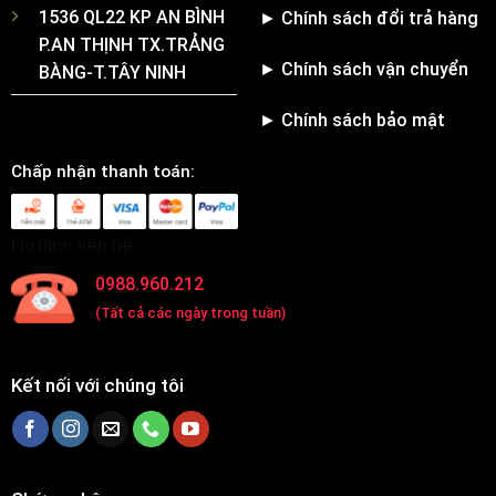
1536 QL22 KP AN BÌNH
► Chính sách đổi trả hàng
P.AN THỊNH TX.TRẢNG
► Chính sách vận chuyển
BÀNG-T.TÂY NINH
► Chính sách bảo mật
Chấp nhận thanh toán:
Hotline liên hệ:
0988.960.212
(Tất cả các ngày trong tuần)
Kết nối với chúng tôi