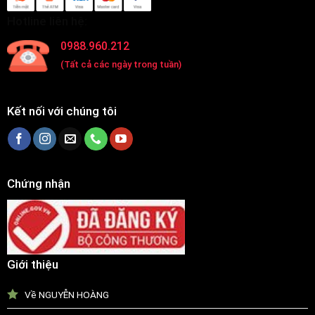
Hotline liên hệ:
0988.960.212
(Tất cả các ngày trong tuần)
Kết nối với chúng tôi
Chứng nhận
Giới thiệu
Về NGUYỄN HOÀNG