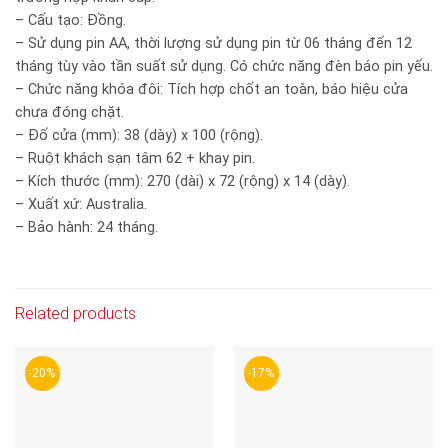
– Cấu tạo: Đồng.
– Sử dụng pin AA, thời lượng sử dụng pin từ 06 tháng đến 12
tháng tùy vào tần suất sử dụng. Có chức năng đèn báo pin yếu.
– Chức năng khóa đôi: Tích hợp chốt an toàn, báo hiệu cửa
chưa đóng chặt.
– Đố cửa (mm): 38 (dày) x 100 (rộng).
– Ruột khách sạn tâm 62 + khay pin.
– Kích thước (mm): 270 (dài) x 72 (rộng) x 14 (dày).
– Xuất xứ: Australia.
– Bảo hành: 24 tháng.
Related products
-20%
-17%