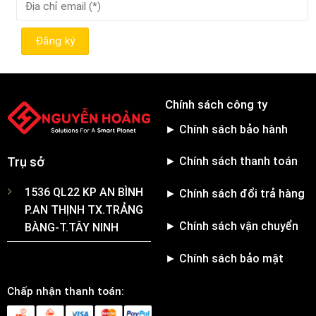
Chính sách công ty
► Chính sách bảo hành
► Chính sách thanh toán
Trụ sở
1536 QL22 KP AN BÌNH
► Chính sách đổi trả hàng
P.AN THỊNH TX.TRẢNG
► Chính sách vận chuyển
BÀNG-T.TÂY NINH
► Chính sách bảo mật
Chấp nhận thanh toán: