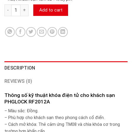
Khóa điện tử cho khách sạn PHGLOCK RF2012A camerasieure2
Add to cart
DESCRIPTION
REVIEWS (0)
Thông số kỹ thuật khóa điện tử cho khách sạn
PHGLOCK RF2012A
– Màu sắc: Đồng.
– Phù hợp cho khách sạn theo phong cách cổ điển.
– Cách mở khóa: Thẻ cảm ứng TM08 và chìa khóa cơ trong
trường hợp khẩn cấp.