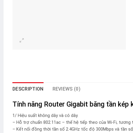
DESCRIPTION
REVIEWS (0)
Tính năng Router Gigabit băng tần ké
1/ Hiệu suất không dây và có dây.
– Hỗ trợ chuẩn 802.11ac – thế hệ tiếp theo của Wi-Fi, tương 
– Kết nối đồng thời tần số 2.4GHz tốc độ 300Mbps và tần 