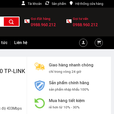
Tài khoản
Sản phẩm
Hệ thống cửa hàng
Gọi đặt hàng
Gọi tư vấn
0988.960.212
0988.960.212
 tức
Liên hệ
Giao hàng nhanh chóng
50 TP-LINK
chỉ trong vòng 24 giờ
Sản phẩm chính hãng
sản phẩm nhập khẩu 100%
Mua hàng tiết kiệm
rẻ hơn từ 10% - 30%
ốc độ 433Mbps