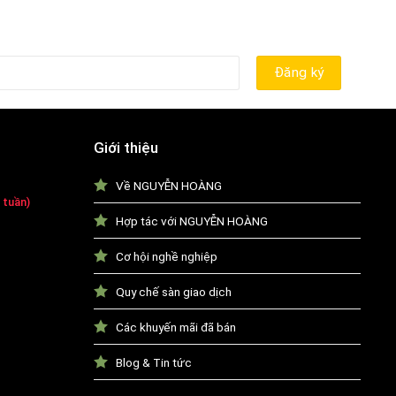
Giới thiệu
Về NGUYỄN HOÀNG
 tuần)
Hợp tác với NGUYỄN HOÀNG
Cơ hội nghề nghiệp
Quy chế sàn giao dịch
Các khuyến mãi đã bán
Blog & Tin tức