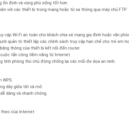
g ổn định và vùng phủ sống tốt hơn.
tiện với các thiết bị trong mạng hoặc từ xa thông qua máy chủ FTP.
y cập Wi-Fi an toàn cho khách chia sẻ mạng gia đình hoặc văn phò
i quản trị thiết lập các chính sách truy cập hạn chế cho trẻ em ho
băng thông của thiết bị kết nối đến router.
 cuộc tấn công tiềm năng từ Internet.
ính phòng thủ chủ động chống lại các mối đe dọa an ninh.
n WPS.
ng dây giữa tắt và mở.
t dễ dàng và nhanh chóng.
 theo của Internet