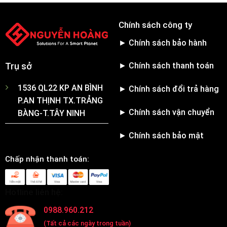
Chính sách công ty
► Chính sách bảo hành
► Chính sách thanh toán
Trụ sở
1536 QL22 KP AN BÌNH
► Chính sách đổi trả hàng
P.AN THỊNH TX.TRẢNG
► Chính sách vận chuyển
BÀNG-T.TÂY NINH
► Chính sách bảo mật
Chấp nhận thanh toán:
Hotline liên hệ:
0988.960.212
(Tất cả các ngày trong tuần)