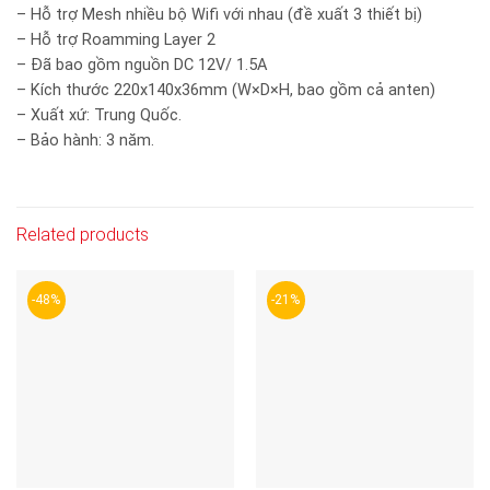
– Hỗ trợ Mesh nhiều bộ Wifi với nhau (đề xuất 3 thiết bị)
– Hỗ trợ Roamming Layer 2
– Đã bao gồm nguồn DC 12V/ 1.5A
– Kích thước 220x140x36mm (W×D×H, bao gồm cả anten)
– Xuất xứ: Trung Quốc.
– Bảo hành: 3 năm.
Related products
-48%
-21%