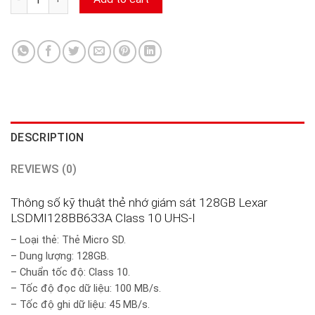
DESCRIPTION
REVIEWS (0)
Thông số kỹ thuật thẻ nhớ giám sát 128GB Lexar
LSDMI128BB633A Class 10 UHS-I
– Loại thẻ: Thẻ Micro SD.
– Dung lượng: 128GB.
– Chuẩn tốc độ: Class 10.
– Tốc độ đọc dữ liệu: 100 MB/s.
– Tốc độ ghi dữ liệu: 45 MB/s.