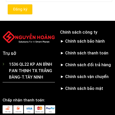
Chính sách công ty
► Chính sách bảo hành
► Chính sách thanh toán
Trụ sở
1536 QL22 KP AN BÌNH
► Chính sách đổi trả hàng
P.AN THỊNH TX.TRẢNG
► Chính sách vận chuyển
BÀNG-T.TÂY NINH
► Chính sách bảo mật
Chấp nhận thanh toán: