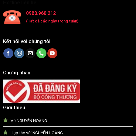
Hotline liên hệ:
0988.960.212
(Tất cả các ngày trong tuần)
Kết nối với chúng tôi
Chứng nhận
Giới thiệu
Về NGUYỄN HOÀNG
Hợp tác với NGUYỄN HOÀNG