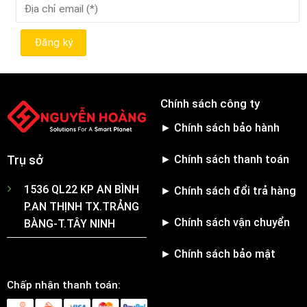
Chính sách công ty
► Chính sách bảo hành
► Chính sách thanh toán
Trụ sở
1536 QL22 KP AN BÌNH
► Chính sách đổi trả hàng
P.AN THỊNH TX.TRẢNG
► Chính sách vận chuyển
BÀNG-T.TÂY NINH
► Chính sách bảo mật
Chấp nhận thanh toán: