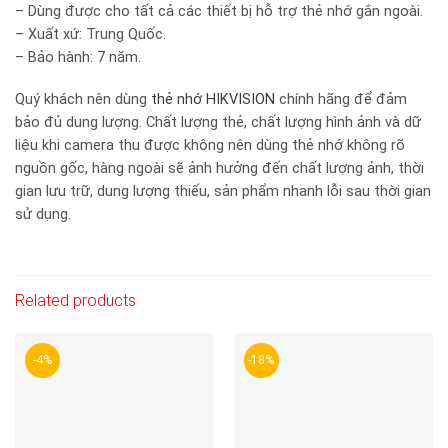
– Dùng được cho tất cả các thiết bị hỗ trợ thẻ nhớ gắn ngoài.
– Xuất xứ: Trung Quốc.
– Bảo hành: 7 năm.
Quý khách nên dùng
thẻ nhớ HIKVISION
chính hãng để đảm
bảo đủ dung lượng. Chất lượng thẻ, chất lượng hình ảnh và dữ
liệu khi camera thu được không nên dùng thẻ nhớ không rõ
nguồn gốc, hàng ngoài sẽ ảnh hưởng đến chất lượng ảnh, thời
gian lưu trữ, dung lượng thiếu, sản phẩm nhanh lỗi sau thời gian
sử dụng.
Related products
-4%
-18%