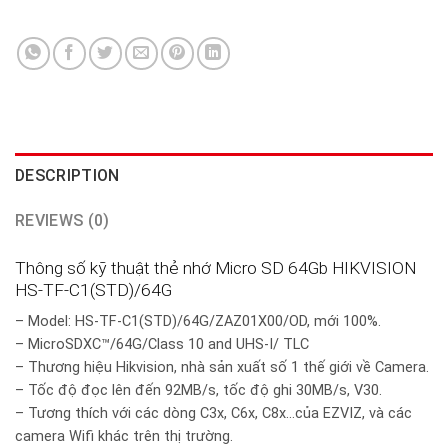
DESCRIPTION
REVIEWS (0)
Thông số kỹ thuật thẻ nhớ Micro SD 64Gb HIKVISION
HS-TF-C1(STD)/64G
– Model: HS-TF-C1(STD)/64G/ZAZ01X00/OD, mới 100%.
– MicroSDXC™/64G/Class 10 and UHS-I/ TLC
– Thương hiệu Hikvision, nhà sản xuất số 1 thế giới về Camera.
– Tốc độ đọc lên đến 92MB/s, tốc độ ghi 30MB/s, V30.
– Tương thích với các dòng C3x, C6x, C8x…của EZVIZ, và các
camera Wifi khác trên thị trường.