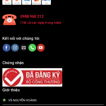
Hotline liên hệ:
0988.960.212
(Tất cả các ngày trong tuần)
Kết nối với chúng tôi
Chứng nhận
Giới thiệu
Về NGUYỄN HOÀNG