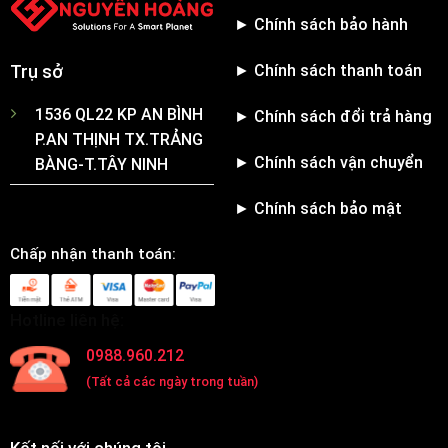
► Chính sách bảo hành
► Chính sách thanh toán
Trụ sở
1536 QL22 KP AN BÌNH
► Chính sách đổi trả hàng
P.AN THỊNH TX.TRẢNG
► Chính sách vận chuyển
BÀNG-T.TÂY NINH
► Chính sách bảo mật
Chấp nhận thanh toán:
Hotline liên hệ:
0988.960.212
(Tất cả các ngày trong tuần)