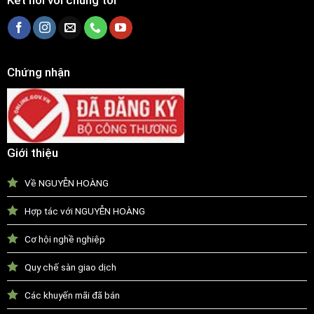
Kết nối với chúng tôi
Chứng nhận
Giới thiệu
Về NGUYỄN HOÀNG
Hợp tác với NGUYỄN HOÀNG
Cơ hội nghề nghiệp
Quy chế sàn giao dịch
Các khuyến mãi đã bán