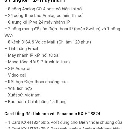
8 trung kế – 24 máy nhánh
– 8 cổng Analog CO 4-port có hiển thị số
– 24 cổng thuê bao Analog có hiển thị số
– 6 trung kế IP và 24 máy nhánh IP
– 2 cổng mạng để gắn điện thoại IP (hoặc Switch) và 1 cổng
WAN
– 8 kênh DISA & Voice Mail (Ghi âm 120 phút)
– Tính năng Email
– Máy nhánh IP kết nối từ xa
– Mạng tổng đài SIP trunk to trunk
– SIP Adaptor
– Video call
– Kết hợp Điện thoại chuông cửa
– Wifi tích hợp
– Xuất xứ: Vietnam
– Bảo hành: Chính hãng 15 tháng
Card tổng đài tính hợp với Panasonic KX-HTS824
– 1 Card KX-HT82460: 2 Port dùng cho Điện thoại chuông cửa