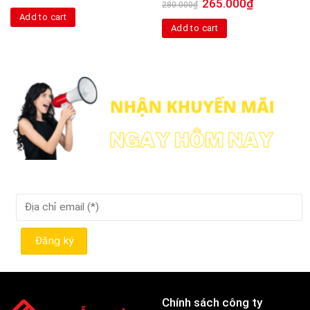
265.000
₫
280.000
₫
Add to cart
Add to cart
Chính sách công ty