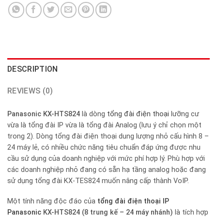
DESCRIPTION
REVIEWS (0)
Panasonic KX-HTS824
là dòng
tổng đài điện thoại
lưỡng cư
vừa là tổng đài IP vừa là tổng đài Analog (lưu ý chỉ chọn một
trong 2). Dòng tổng đài điện thoại dung lượng nhỏ cấu hình 8 –
24 máy lẻ, có nhiều chức năng tiêu chuẩn đáp ứng được nhu
cầu sử dụng của doanh nghiệp với mức phí hợp lý. Phù hợp với
các doanh nghiệp nhỏ đang có sẵn hạ tầng analog hoặc đang
sử dụng tổng đài KX-TES824 muốn nâng cấp thành VoIP.
Một tính năng độc đáo của
tổng đài điện thoại IP
Panasonic
KX-HTS824 (8 trung kế – 24 máy nhánh)
là tích hợp