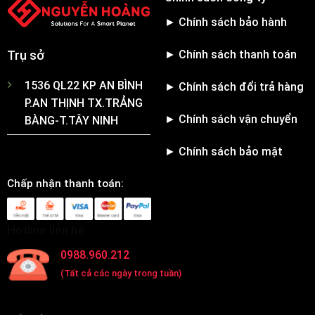
► Chính sách bảo hành
► Chính sách thanh toán
Trụ sở
1536 QL22 KP AN BÌNH
► Chính sách đổi trả hàng
P.AN THỊNH TX.TRẢNG
► Chính sách vận chuyển
BÀNG-T.TÂY NINH
► Chính sách bảo mật
Chấp nhận thanh toán:
Hotline liên hệ:
0988.960.212
(Tất cả các ngày trong tuần)