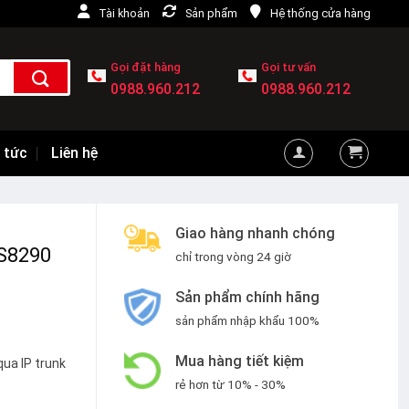
Tài khoản
Sản phẩm
Hệ thống cửa hàng
Gọi đặt hàng
Gọi tư vấn
0988.960.212
0988.960.212
 tức
Liên hệ
Giao hàng nhanh chóng
NS8290
chỉ trong vòng 24 giờ
Sản phẩm chính hãng
sản phẩm nhập khẩu 100%
Mua hàng tiết kiệm
qua IP trunk
rẻ hơn từ 10% - 30%