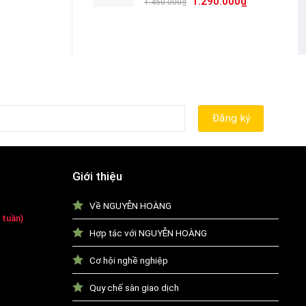
1.290.000
₫
1.450.000
₫
Giới thiệu
Về NGUYỄN HOÀNG
 tuần)
Hợp tác với NGUYỄN HOÀNG
Cơ hội nghề nghiệp
Quy chế sàn giao dịch