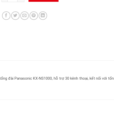
ổng đài Panasonic KX-NS1000, hỗ trợ 30 kênh thoại, kết nối với tổ