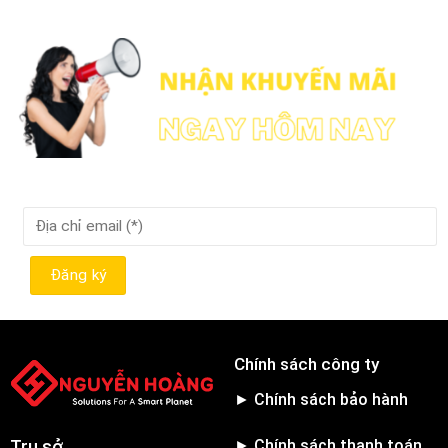
Chính sách công ty
► Chính sách bảo hành
► Chính sách thanh toán
Trụ sở