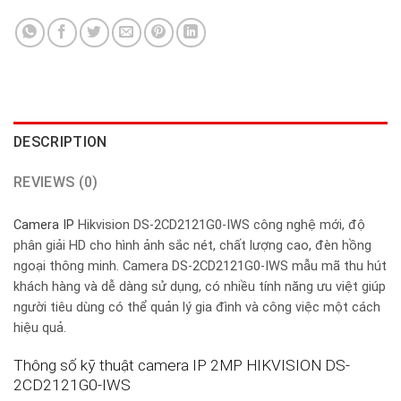
DESCRIPTION
REVIEWS (0)
Camera IP
Hikvision DS-2CD2121G0-IWS công nghệ mới, độ
phân giải HD cho hình ảnh sắc nét, chất lượng cao, đèn hồng
ngoại thông minh. Camera DS-2CD2121G0-IWS mẫu mã thu hút
khách hàng và dễ dàng sử dụng, có nhiều tính năng ưu việt giúp
người tiêu dùng có thể quản lý gia đình và công việc một cách
hiệu quả.
Thông số kỹ thuật camera IP 2MP HIKVISION DS-
2CD2121G0-IWS