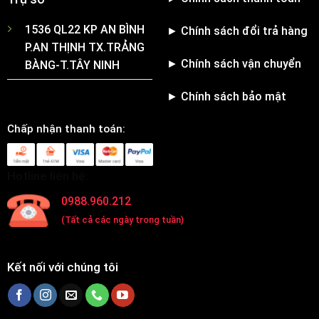
1536 QL22 KP AN BÌNH
► Chính sách đổi trả hàng
P.AN THỊNH TX.TRẢNG
► Chính sách vận chuyển
BÀNG-T.TÂY NINH
► Chính sách bảo mật
Chấp nhận thanh toán:
Hotline liên hệ:
0988.960.212
(Tất cả các ngày trong tuần)
Kết nối với chúng tôi