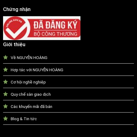
Chứng nhận
Giới thiệu
Về NGUYỄN HOÀNG
Hợp tác với NGUYỄN HOÀNG
Cơ hội nghề nghiệp
Quy chế sàn giao dịch
Các khuyến mãi đã bán
Blog & Tin tức