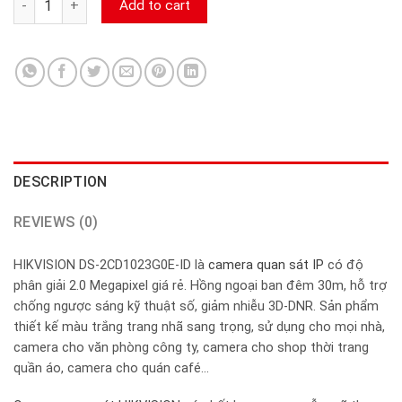
Add to cart
DESCRIPTION
REVIEWS (0)
HIKVISION DS-2CD1023G0E-ID là
camera quan sát IP
có độ
phân giải 2.0 Megapixel giá rẻ. Hồng ngoại ban đêm 30m, hỗ trợ
chống ngược sáng kỹ thuật số, giảm nhiễu 3D-DNR. Sản phẩm
thiết kế màu trắng trang nhã sang trọng, sử dụng cho mọi nhà,
camera cho văn phòng công ty, camera cho shop thời trang
quần áo, camera cho quán café…