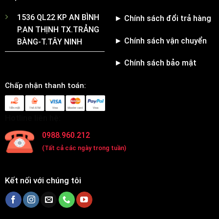
1536 QL22 KP AN BÌNH
► Chính sách đổi trả hàng
P.AN THỊNH TX.TRẢNG
► Chính sách vận chuyển
BÀNG-T.TÂY NINH
► Chính sách bảo mật
Chấp nhận thanh toán:
Hotline liên hệ:
0988.960.212
(Tất cả các ngày trong tuần)
Kết nối với chúng tôi