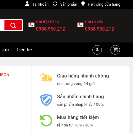
Tài khoản
Sản phẩm
Hệ thống cửa hàng
Gọi đặt hàng
Gọi tư vấn
0988.960.212
0988.960.212
 tức
Liên hệ
VISON
Giao hàng nhanh chóng
chỉ trong vòng 24 giờ
Sản phẩm chính hãng
sản phẩm nhập khẩu 100%
Mua hàng tiết kiệm
rẻ hơn từ 10% - 30%