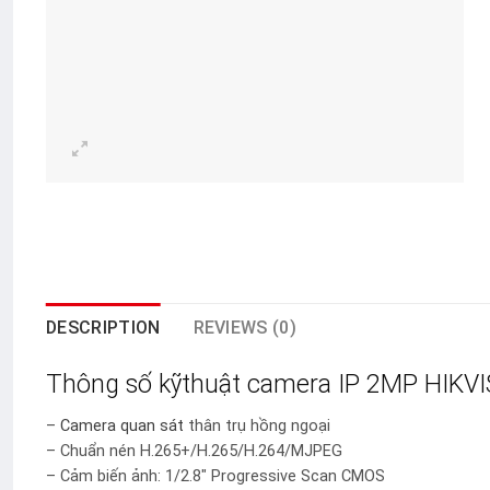
DESCRIPTION
REVIEWS (0)
Thông số kỹthuật camera IP 2MP HIKV
–
Camera quan sát
thân trụ hồng ngoại
– Chuẩn nén H.265+/H.265/H.264/MJPEG
– Cảm biến ảnh: 1/2.8″ Progressive Scan CMOS