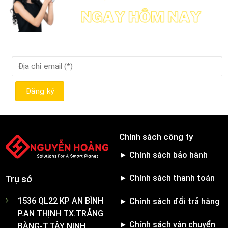
Chính sách công ty
► Chính sách bảo hành
► Chính sách thanh toán
Trụ sở
1536 QL22 KP AN BÌNH
► Chính sách đổi trả hàng
P.AN THỊNH TX.TRẢNG
► Chính sách vận chuyển
BÀNG-T.TÂY NINH