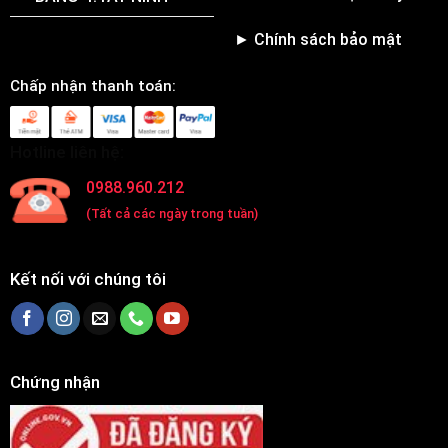
► Chính sách bảo mật
Chấp nhận thanh toán:
Hotline liên hệ:
0988.960.212
(Tất cả các ngày trong tuần)
Kết nối với chúng tôi
Chứng nhận