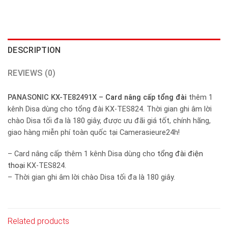
DESCRIPTION
REVIEWS (0)
PANASONIC KX-TE82491X –
Card nâng cấp
tổng đài
thêm 1
kênh Disa dùng cho tổng đài KX-TES824. Thời gian ghi âm lời
chào Disa tối đa là 180 giây, được ưu đãi giá tốt, chính hãng,
giao hàng miễn phí toàn quốc tại Camerasieure24h!
– Card nâng cấp thêm 1 kênh Disa dùng cho
tổng đài điện
thoại
KX-TES824.
– Thời gian ghi âm lời chào Disa tối đa là 180 giây.
Related products