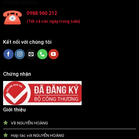
Hotline liên hệ:
0988.960.212
(Tất cả các ngày trong tuần)
Kết nối với chúng tôi
Chứng nhận
Giới thiệu
Về NGUYỄN HOÀNG
Hợp tác với NGUYỄN HOÀNG