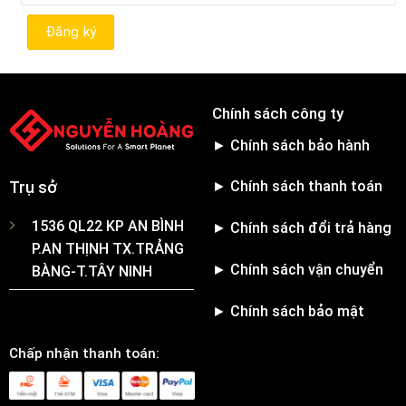
Chính sách công ty
► Chính sách bảo hành
► Chính sách thanh toán
Trụ sở
1536 QL22 KP AN BÌNH
► Chính sách đổi trả hàng
P.AN THỊNH TX.TRẢNG
► Chính sách vận chuyển
BÀNG-T.TÂY NINH
► Chính sách bảo mật
Chấp nhận thanh toán: