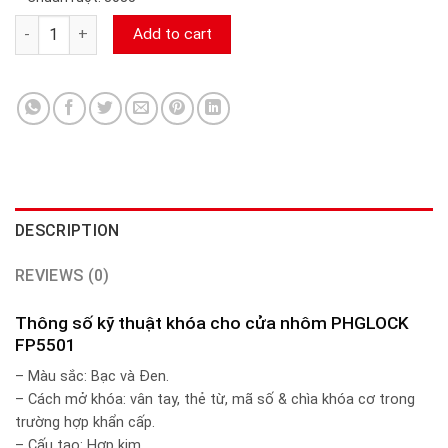
Khóa cửa vân tay cho cửa nhôm PHGLOCK FP5501 camerasieur
Add to cart
DESCRIPTION
REVIEWS (0)
Thông số kỹ thuật khóa cho cửa nhôm PHGLOCK
FP5501
– Màu sắc: Bạc và Đen.
– Cách mở khóa: vân tay, thẻ từ, mã số & chìa khóa cơ trong
trường hợp khẩn cấp.
– Cấu tạo: Hợp kim.