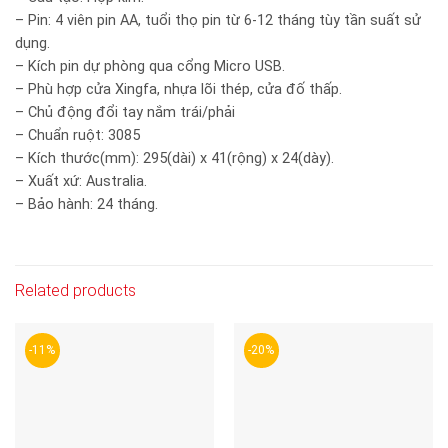
– Pin: 4 viên pin AA, tuổi thọ pin từ 6-12 tháng tùy tần suất sử
dụng.
– Kích pin dự phòng qua cổng Micro USB.
– Phù hợp cửa Xingfa, nhựa lõi thép, cửa đố thấp.
– Chủ động đổi tay nắm trái/phải
– Chuẩn ruột: 3085
– Kích thước(mm): 295(dài) x 41(rộng) x 24(dày).
– Xuất xứ: Australia.
– Bảo hành: 24 tháng.
Related products
-11%
-20%