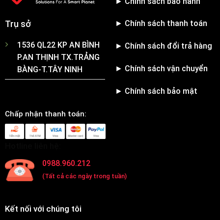
► Chính sách bảo hành
► Chính sách thanh toán
Trụ sở
1536 QL22 KP AN BÌNH
► Chính sách đổi trả hàng
P.AN THỊNH TX.TRẢNG
► Chính sách vận chuyển
BÀNG-T.TÂY NINH
► Chính sách bảo mật
Chấp nhận thanh toán:
Hotline liên hệ:
0988.960.212
(Tất cả các ngày trong tuần)
Kết nối với chúng tôi