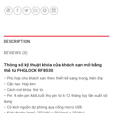
DESCRIPTION
REVIEWS (0)
Thông số kỹ thuật khóa cửa khách sạn mở bằng
thẻ từ PHGLOCK RF8030
– Phù hợp cho khách sạn theo thiết kế sang trọng, hiện đại.
– Cấu tạo: Hợp kim.
– Cách mở khóa: thẻ từ.
– Pin: 4 viên pin AAA,tuổi thọ pin từ 6-12 tháng tùy tần suất sử
dụng.
– Có kích nguồn dự phòng qua cổng micro USB.