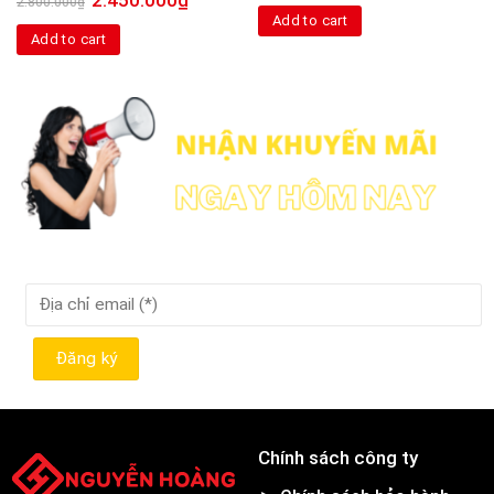
2.800.000
₫
Add to cart
Add to cart
Chính sách công ty