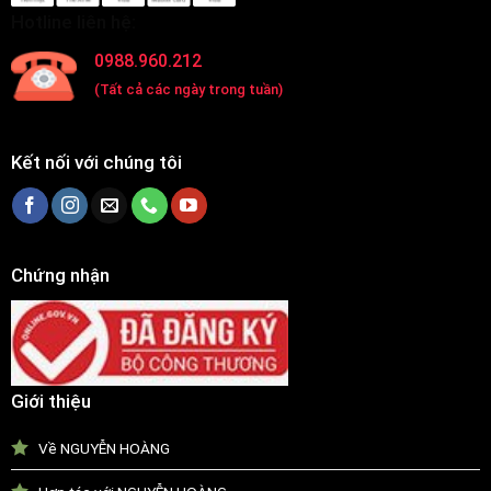
Hotline liên hệ:
0988.960.212
(Tất cả các ngày trong tuần)
Kết nối với chúng tôi
Chứng nhận
Giới thiệu
Về NGUYỄN HOÀNG