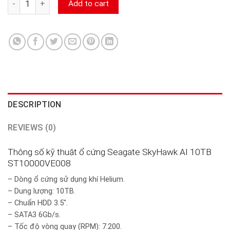
Add to cart
DESCRIPTION
REVIEWS (0)
Thông số kỹ thuật ổ cứng Seagate SkyHawk AI 10TB
ST10000VE008
– Dòng ổ cứng sử dụng khí Helium.
– Dung lượng: 10TB.
– Chuẩn HDD 3.5″.
– SATA3 6Gb/s.
– Tốc độ vòng quay (RPM): 7.200.