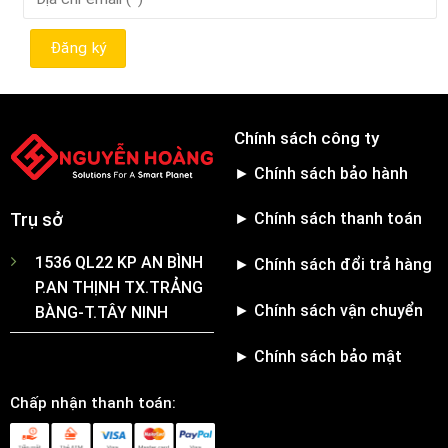
Chính sách công ty
► Chính sách bảo hành
► Chính sách thanh toán
Trụ sở
1536 QL22 KP AN BÌNH
► Chính sách đổi trả hàng
P.AN THỊNH TX.TRẢNG
► Chính sách vận chuyển
BÀNG-T.TÂY NINH
► Chính sách bảo mật
Chấp nhận thanh toán: