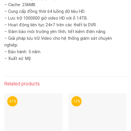
– Cache: 256MB.
– Cung cấp đồng thời 64 luồng dữ liệu HD.
– Lưu trữ 1000000 giờ video HD với ổ 14TB.
– Hoạt động liên tục 24×7 trên các thiết bị DVR .
– Đảm bảo môi trường yên tĩnh, tiết kiệm điện năng.
– Giải pháp lưu trữ Video cho hệ thống giám sát chuyên
nghiệp.
– Bảo hành: 5 năm.
– Xuất xứ: Mỹ.
Related products
-21%
-12%