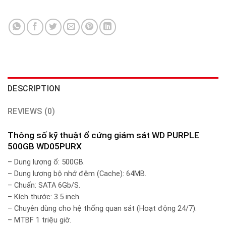
DESCRIPTION
REVIEWS (0)
Thông số kỹ thuật ổ cứng giám sát WD PURPLE
500GB WD05PURX
– Dung lượng ổ: 500GB.
– Dung lượng bộ nhớ đệm (Cache): 64MB.
– Chuẩn: SATA 6Gb/S.
– Kích thước: 3.5 inch.
– Chuyên dùng cho hệ thống quan sát (Hoạt động 24/7).
– MTBF 1 triệu giờ.