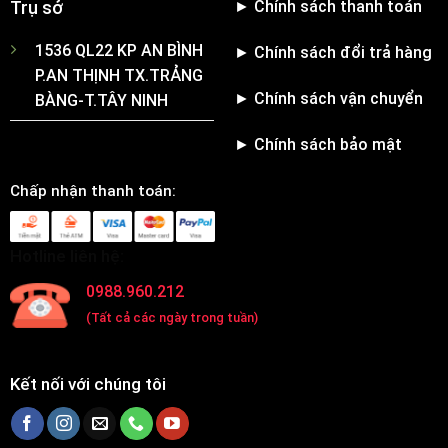
► Chính sách thanh toán
Trụ sở
1536 QL22 KP AN BÌNH
► Chính sách đổi trả hàng
P.AN THỊNH TX.TRẢNG
► Chính sách vận chuyển
BÀNG-T.TÂY NINH
► Chính sách bảo mật
Chấp nhận thanh toán:
Hotline liên hệ:
0988.960.212
(Tất cả các ngày trong tuần)
Kết nối với chúng tôi