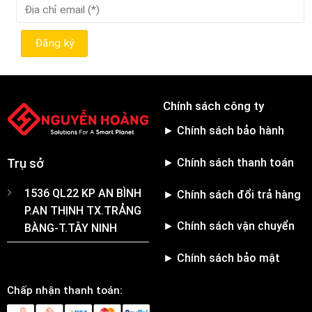
Chính sách công ty
► Chính sách bảo hành
► Chính sách thanh toán
Trụ sở
1536 QL22 KP AN BÌNH
► Chính sách đổi trả hàng
P.AN THỊNH TX.TRẢNG
► Chính sách vận chuyển
BÀNG-T.TÂY NINH
► Chính sách bảo mật
Chấp nhận thanh toán: