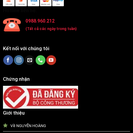
Hotline liên hệ:
0988.960.212
(Tất cả các ngày trong tuần)
Kết nối với chúng tôi
Chứng nhận
Giới thiệu
Về NGUYỄN HOÀNG