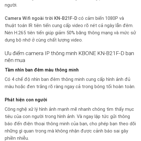
người.
Camera Wifi ngoài trời KN-B21F-D
có cảm biến 1080P và
thuật toán IR tiên tiến cung cấp video rõ nét cả ngày lẫn đêm.
Nén H.265 tiên tiến giúp giảm 50% băng thông mạng và mức sử
dụng bộ nhớ ở cùng chất lượng video.
Ưu điểm camera IP thông minh KBONE KN-B21F-D bạn
nên mua
Tầm nhìn ban đêm màu thông minh
Có 4 chế độ nhìn ban đêm thông minh cung cấp hình ảnh đủ
màu hoặc đen trắng rõ ràng ngay cả trong bóng tối hoàn toàn.
Phát hiện con người
Công nghệ xử lý hình ảnh mạnh mẽ nhanh chóng tìm thấy mục
tiêu của con người trong hình ảnh. Và ngay lập tức gửi thông
báo đến điện thoại thông minh của bạn, cho phép bạn theo dõi
những gì quan trọng mà không nhận được cảnh báo sai gây
phiền nhiễu.