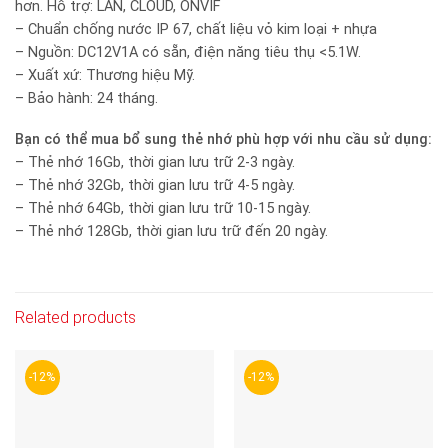
hơn. Hỗ trợ: LAN, CLOUD, ONVIF
– Chuẩn chống nước IP 67, chất liệu vỏ kim loại + nhựa
– Nguồn: DC12V1A có sẵn, điện năng tiêu thụ <5.1W.
– Xuất xứ: Thương hiệu Mỹ.
– Bảo hành: 24 tháng.
Bạn có thể mua bổ sung thẻ nhớ phù hợp với nhu cầu sử dụng:
– Thẻ nhớ 16Gb, thời gian lưu trữ 2-3 ngày.
– Thẻ nhớ 32Gb, thời gian lưu trữ 4-5 ngày.
– Thẻ nhớ 64Gb, thời gian lưu trữ 10-15 ngày.
– Thẻ nhớ 128Gb, thời gian lưu trữ đến 20 ngày.
Related products
-12%
-12%