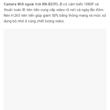
Camera Wifi ngoài trời KN-B21FL-D
có cảm biến 1080P và
thuật toán IR tiên tiến cung cấp video rõ nét cả ngày lẫn đêm.
Nén H.265 tiên tiến giúp giảm 50% băng thông mạng và mức sử
dụng bộ nhớ ở cùng chất lượng video.