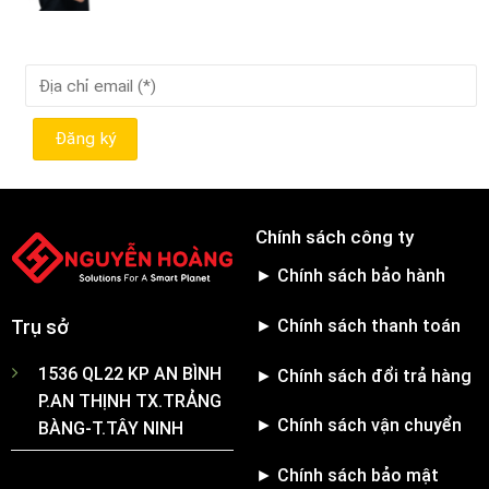
Chính sách công ty
► Chính sách bảo hành
► Chính sách thanh toán
Trụ sở
1536 QL22 KP AN BÌNH
► Chính sách đổi trả hàng
P.AN THỊNH TX.TRẢNG
► Chính sách vận chuyển
BÀNG-T.TÂY NINH
► Chính sách bảo mật