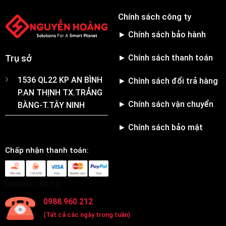
Chính sách công ty
► Chính sách bảo hành
► Chính sách thanh toán
Trụ sở
1536 QL22 KP AN BÌNH
► Chính sách đổi trả hàng
P.AN THỊNH TX.TRẢNG
► Chính sách vận chuyển
BÀNG-T.TÂY NINH
► Chính sách bảo mật
Chấp nhận thanh toán:
Hotline liên hệ:
0988.960.212
(Tất cả các ngày trong tuần)