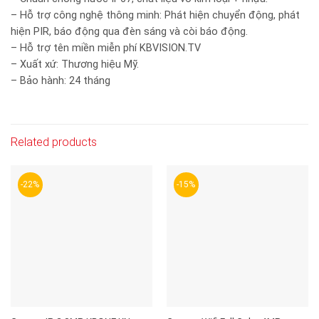
– Hỗ trợ công nghệ thông minh: Phát hiện chuyển động, phát
hiện PIR, báo động qua đèn sáng và còi báo động.
– Hỗ trợ tên miền miễn phí KBVISION.TV
– Xuất xứ: Thương hiệu Mỹ.
– Bảo hành: 24 tháng
Related products
-22%
-15%